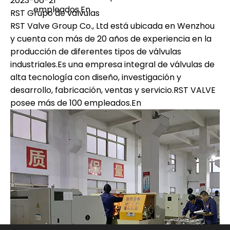
2023-06-21
empleados.En
RST Grupo de válvulas
RST Valve Group Co., Ltd está ubicada en Wenzhou
y cuenta con más de 20 años de experiencia en la
producción de diferentes tipos de válvulas
industriales.Es una empresa integral de válvulas de
alta tecnología con diseño, investigación y
desarrollo, fabricación, ventas y servicio.RST VALVE
posee más de 100 empleados.En