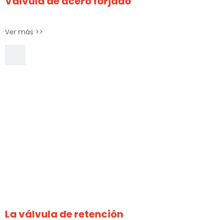
Válvula de acero forjado
Ver más >>
La válvula de retención