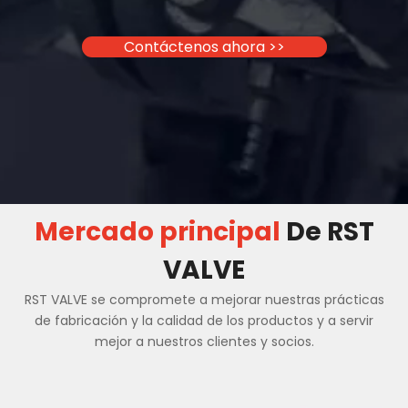
Contáctenos ahora >>
Mercado principal
De RST
VALVE
RST VALVE se compromete a mejorar nuestras prácticas
de fabricación y la calidad de los productos y a servir
mejor a nuestros clientes y socios.