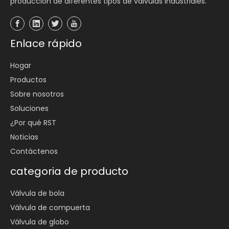
producción de diferentes tipos de válvulas industriales.
Enlace rápido
Hogar
Productos
Sobre nosotros
Soluciones
¿Por qué RST
Noticias
Contáctenos
categoria de producto
Válvula de bola
Válvula de compuerta
Válvula de globo