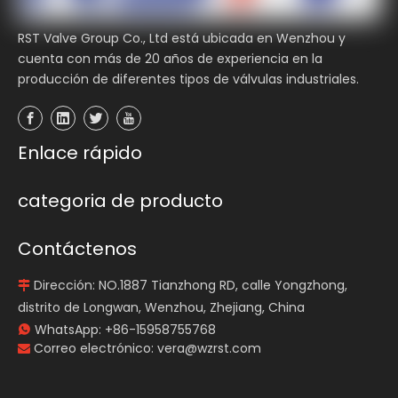
RST Valve Group Co., Ltd está ubicada en Wenzhou y
cuenta con más de 20 años de experiencia en la
producción de diferentes tipos de válvulas industriales.
Enlace rápido
categoria de producto
Contáctenos
Dirección: NO.1887 Tianzhong RD, calle Yongzhong,

distrito de Longwan, Wenzhou, Zhejiang, China
WhatsApp:
+86-15958755768

Correo electrónico:
vera@wzrst.com
