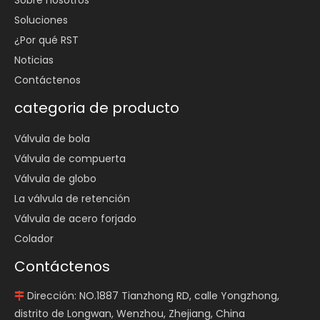
Soluciones
¿Por qué RST
Noticias
Contáctenos
categoria de producto
Válvula de bola
Válvula de compuerta
Válvula de globo
La válvula de retención
Válvula de acero forjado
Colador
Contáctenos
Dirección: NO.1887 Tianzhong RD, calle Yongzhong,

distrito de Longwan, Wenzhou, Zhejiang, China