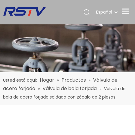
Español
Hogar
Productos
Válvula de
Usted está aquí:
»
»
acero forjado
Válvula de bola forjada
»
»
Válvula de
bola de acero forjado soldada con zócalo de 2 piezas