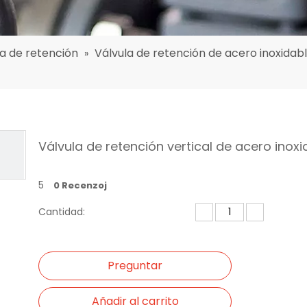
la de retención
Válvula de retención de acero inoxidab
»
Válvula de retención vertical de acero inoxi
5
0 Recenzoj
Cantidad:
Preguntar
Añadir al carrito