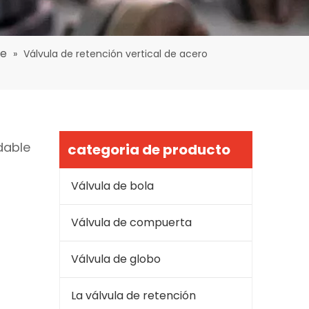
le
»
Válvula de retención vertical de acero
dable
categoria de producto
Válvula de bola
Válvula de compuerta
Válvula de globo
La válvula de retención