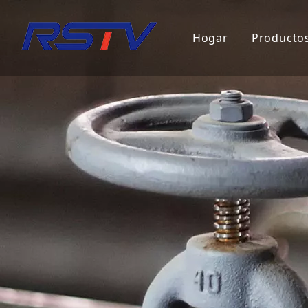
Hogar
Producto