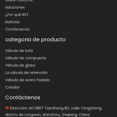
Soluciones
¿Por qué RST
Noticias
Contáctenos
categoria de producto
Válvula de bola
Válvula de compuerta
Válvula de globo
La válvula de retención
Válvula de acero forjado
Colador
Contáctenos
Dirección: NO.1887 Tianzhong RD, calle Yongzhong,

distrito de Longwan, Wenzhou, Zhejiang, China