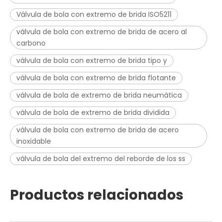
Válvula de bola con extremo de brida ISO5211
válvula de bola con extremo de brida de acero al
carbono
válvula de bola con extremo de brida tipo y
válvula de bola con extremo de brida flotante
válvula de bola de extremo de brida neumática
válvula de bola de extremo de brida dividida
válvula de bola con extremo de brida de acero
inoxidable
válvula de bola del extremo del reborde de los ss
Productos relacionados