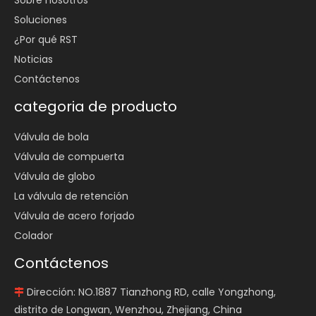
Soluciones
¿Por qué RST
Noticias
Contáctenos
categoria de producto
Válvula de bola
Válvula de compuerta
Válvula de globo
La válvula de retención
Válvula de acero forjado
Colador
Contáctenos
Dirección: NO.1887 Tianzhong RD, calle Yongzhong,

distrito de Longwan, Wenzhou, Zhejiang, China