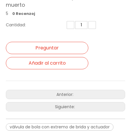
muerto
5
0 Recenzoj
Cantidad:
Preguntar
Añadir al carrito
Anterior:
Siguiente:
válvula de bola con extremo de brida y actuador