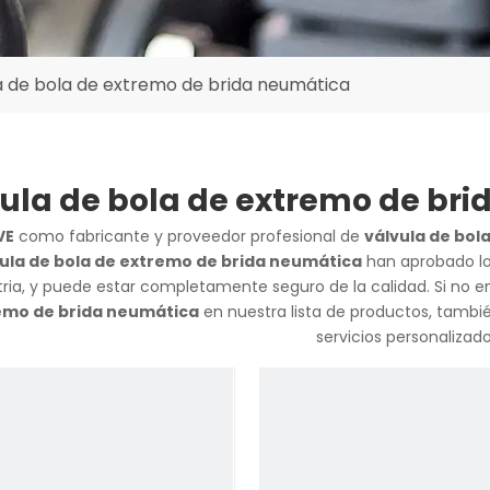
a de bola de extremo de brida neumática
ula de bola de extremo de br
VE
como fabricante y proveedor profesional de
válvula de bol
ula de bola de extremo de brida neumática
han aprobado los
tria, y puede estar completamente seguro de la calidad. Si no 
emo de brida neumática
en nuestra lista de productos, tamb
servicios personalizado