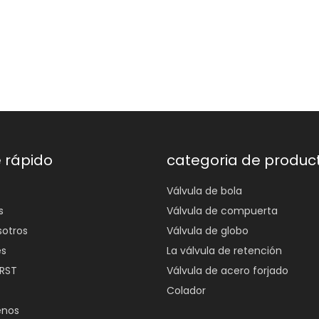
 rápido
categoria de produc
Válvula de bola
s
Válvula de compuerta
sotros
Válvula de globo
es
La válvula de retención
 RST
Válvula de acero forjado
Colador
enos