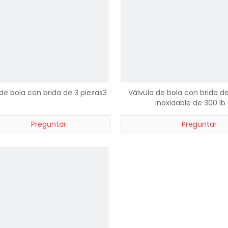
 de bola con brida de 3 piezas3
Válvula de bola con brida d
inoxidable de 300 lb
Preguntar
Preguntar