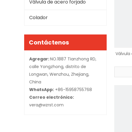
Válvula de acero forjado
Colador
Contáctenos
Válvula
Agregar:
NO.1887 Tianzhong RD,
calle Yongzhong, distrito de
Longwan, Wenzhou, Zhejiang,
China
WhatsApp:
+86-15958755768
Correo electrónico:
vera@wzrst.com