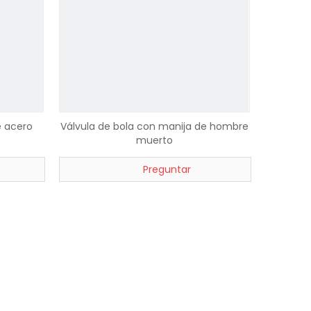
e acero
Válvula de bola con manija de hombre
muerto
Preguntar