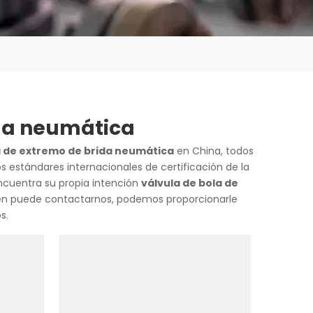
ida neumática
a de extremo de brida neumática
en China, todos
 estándares internacionales de certificación de la
encuentra su propia intención
válvula de bola de
ién puede contactarnos, podemos proporcionarle
s.